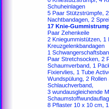
6 Kniestützstrumpf, 4 K
Schuheinlagen
5 Paar Stützstrümpfe, 2
Nachtbandagen, 2 Spre
17 Knie-Gummistrump
Paar Zehenkeile
2 Kniegummistützen, 1 P
Kreuzgelenkbandagen
1 Schwangerschaftsband
Paar Stretchsocken, 2
Schaumverband, 1 Päck
Fixiervlies, 1 Tube Activ
Wundspülung, 2 Rollen 
Schlauchverband,
3 wundausgleichende Ma
Schaumstoffwundauflag
8 Pflaster 10 x 10 cm, 