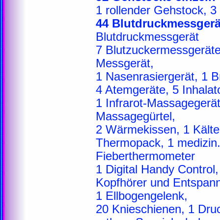
1 rollender Gehstock, 
44 Blutdruckmessgerä
Blutdruckmessgerät
7 Blutzuckermessgeräte,
Messgerät,
1 Nasenrasiergerät, 1 B
4 Atemgeräte, 5 Inhalat
1 Infrarot-Massagegerät
Massagegürtel,
2 Wärmekissen, 1 Kälte
Thermopack, 1 medizin. 
Fieberthermometer
1 Digital Handy Control
Kopfhörer und Entspann
1 Ellbogengelenk,
20 Knieschienen, 1 Druc