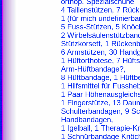
orthop. Spezialschuhe
4 Taillenstützen, 7 Rüc
1 (für mich undefinierba
5 Fuss-Stützen, 5 Knöc
2 Wirbelsäulenstützband
Stützkorsett, 1 Rücken
6 Armstützen, 30 Handg
1 Hüftorthotese, 7 Hüfts
Arm-Hüftbandage?,
8 Hüftbandage, 1 Hüftb
1 Hilfsmittel für Fussh
1 Paar Höhenausgleichs
1 Fingerstütze, 13 Dau
Schulterbandagen, 9 Sc
Handbandagen,
1 Igelball, 1 Therapie-
1 Schnürbandage Knöch