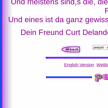
Und meistens sind,s die, die
Und eines ist da ganz gewiss
Dein Freund Curt Delan
English Version
Wettb