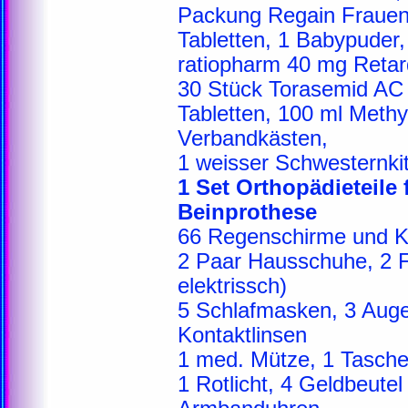
Packung Regain Frauen,
Tabletten, 1 Babypuder
ratiopharm 40 mg Retar
30 Stück Torasemid AC 
Tabletten, 100 ml Meth
Verbandkästen,
1 weisser Schwesternkit
1 Set Orthopädieteile 
Beinprothese
66 Regenschirme und K
2 Paar Hausschuhe, 2 
elektrissch)
5 Schlafmasken, 3 Augen
Kontaktlinsen
1 med. Mütze, 1 Taschen
1 Rotlicht, 4 Geldbeute