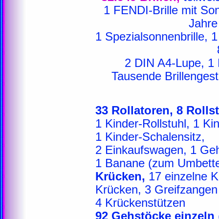
1 FENDI-Brille mit So
Jahre
1 Spezialsonnenbrille, 1 
2 DIN A4-Lupe, 1 L
Tausende Brillengest
33 Rollatoren, 8 Rollst
1 Kinder-Rollstuhl, 1 Ki
1 Kinder-Schalensitz,
2 Einkaufswagen, 1 Geh
1 Banane (zum Umbett
Krücken,
17 einzelne K
Krücken, 3 Greifzangen
4 Krückenstützen
92 Gehstöcke einzeln