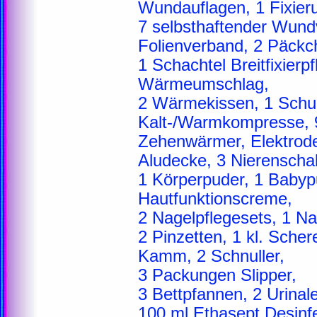
Wundauflagen, 1 Fixier
7 selbsthaftender Wund
Folienverband, 2 Päckch
1 Schachtel Breitfixierp
Wärmeumschlag,
2 Wärmekissen, 1 Schul
Kalt-/Warmkompresse, 
Zehenwärmer, Elektroden
Aludecke, 3 Nierenscha
1 Körperpuder, 1 Babyp
Hautfunktionscreme,
2 Nagelpflegesets, 1 Na
2 Pinzetten, 1 kl. Scher
Kamm, 2 Schnuller,
3 Packungen Slipper,
3 Bettpfannen, 2 Urinale
100 ml Ethasept Desinfe