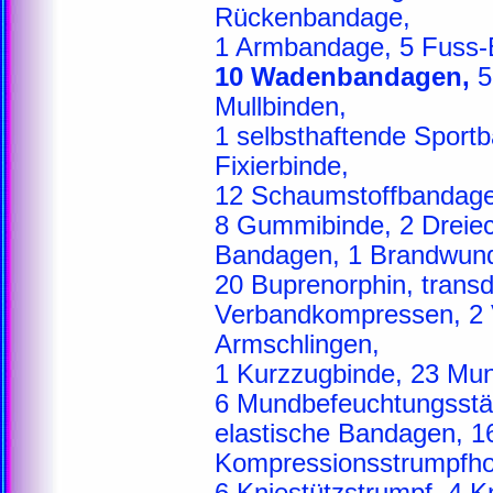
Rückenbandage,
1 Armbandage, 5 Fuss-
10 Wadenbandagen,
5
Mullbinden,
1 selbsthaftende Sportb
Fixierbinde,
12 Schaumstoffbandage
8 Gummibinde, 2 Dreiec
Bandagen, 1 Brandwun
20 Buprenorphin, transd
Verbandkompressen, 2 V
Armschlingen,
1 Kurzzugbinde, 23 Mun
6 Mundbefeuchtungsstäb
elastische Bandagen, 1
Kompressionsstrumpfho