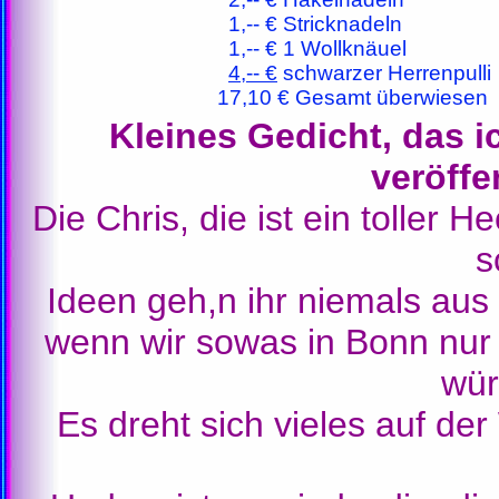
1,-- € Stricknadeln
1,-- € 1 Wollknäuel
4,-- €
schwarzer Herrenpulli
17,10 € Gesamt überwiesen
Kleines Gedicht, das i
veröffe
Die Chris, die ist ein toller 
s
Ideen geh,n ihr niemals aus
wenn wir sowas in Bonn nur 
wür
Es dreht sich vieles auf de