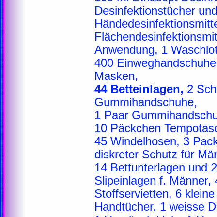
Desinfektionstücher un
Händedesinfektionsmitte
Flächendesinfektionsmitt
Anwendung, 1 Waschlot
400 Einweghandschuhe
Masken,
44 Betteinlagen,
2 Sch
Gummihandschuhe,
1 Paar Gummihandsch
10 Päckchen Tempotasc
45 Windelhosen, 3 Pac
diskreter Schutz für Mä
14 Bettunterlagen und 2
Slipeinlagen f. Männer
Stoffservietten, 6 klei
Handtücher, 1 weisse 