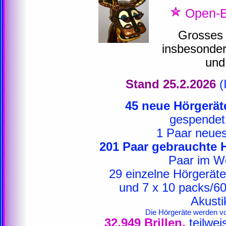
Open-E
Grosses 
insbesonde
und
Stand 25.2.2026
(
45 neue Hörgerät
gespendet
1 Paar neues
201 Paar gebrauchte 
Paar im W
29 einzelne Hörgeräte
und 7 x 10 packs/60 
Akusti
Die Hörgeräte werden von
32.949 Brillen,
teilweis